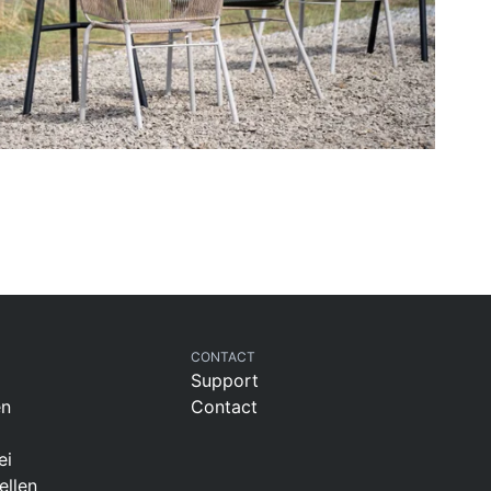
CONTACT
Support
en
Contact
ei
ellen