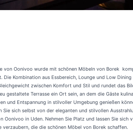
se von Oonivoo wurde mit schönen Möbeln von Borek komp
t. Die Kombination aus Essbereich, Lounge und Low Dining 
leichgewicht zwischen Komfort und Stil und rundet das Bil
u gestaltete Terrasse ein Ort sein, an dem die Gäste kulin
iten und Entspannung in stilvoller Umgebung genießen könn
Sie sich selbst von der eleganten und stilvollen Ausstrahl
on Oonivoo in Uden. Nehmen Sie Platz und lassen Sie sich 
 verzaubern, die die schönen Möbel von Borek schaffen.