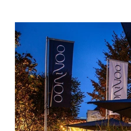
Barstuhle