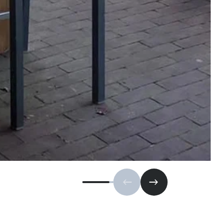
Vorherige Folie
Nächste Folie