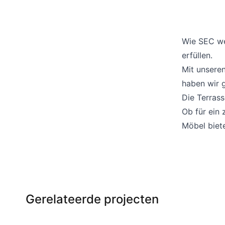
Wie SEC we
erfüllen.
Mit unseren
haben wir g
Die Terras
Ob für ein
Möbel biet
Gerelateerde projecten