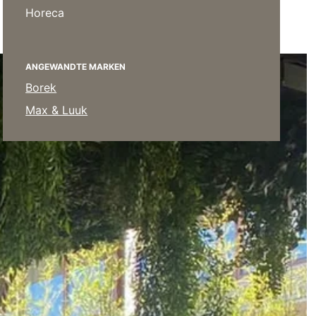
Poufs
Horeca
Schutzhüllen
Accessoires
ANGEWANDTE MARKEN
Borek
Max & Luuk