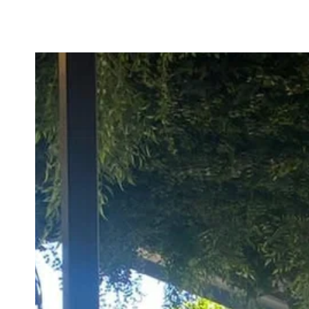
Barstuhle