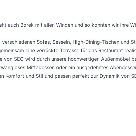
ht auch Borek mit allen Winden und so konnten wir ihre 
 verschiedenen Sofas, Sesseln, High-Dining-Tischen und St
emeinsam eine verrückte Terrasse für das Restaurant realis
se von SEC wird durch unsere hochwertigen Außenmöbel be
 zwangloses Mittagessen oder ein ausgedehntes Abendessen
en Komfort und Stil und passen perfekt zur Dynamik von S