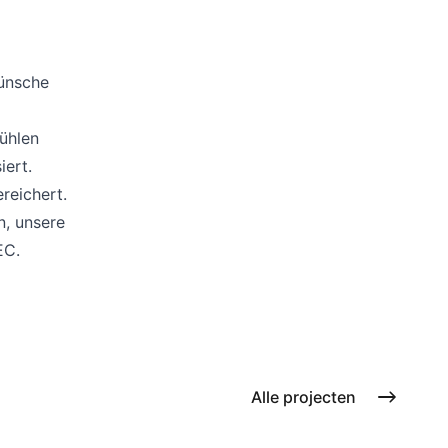
Wünsche
ühlen
iert.
reichert.
, unsere
EC.
Alle projecten