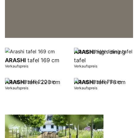
ARASHI
high dining
ARASHI
tafel 169 cm
tafel
Verkaufspreis
Verkaufspreis
ARASHI
tafel 220 cm
ARASHI
tafel 76 cm
Verkaufspreis
Verkaufspreis