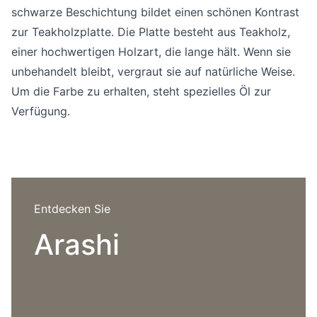
Sprachwahl
schwarze Beschichtung bildet einen schönen Kontrast
Uber uns
zur Teakholzplatte. Die Platte besteht aus Teakholz,
einer hochwertigen Holzart, die lange hält. Wenn sie
unbehandelt bleibt, vergraut sie auf natürliche Weise.
Um die Farbe zu erhalten, steht spezielles Öl zur
Verfügung.
Entdecken Sie
Arashi