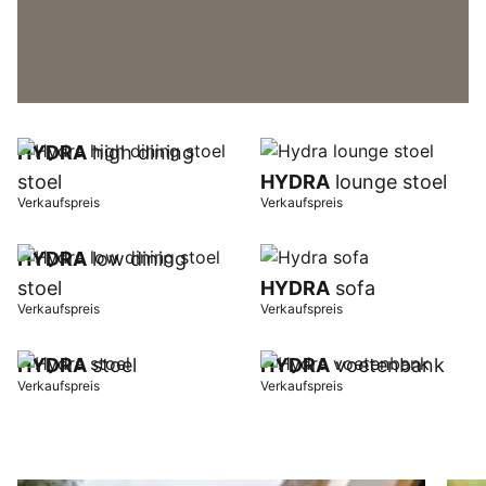
HYDRA
high dining
stoel
HYDRA
lounge stoel
Verkaufspreis
Verkaufspreis
HYDRA
low dining
stoel
HYDRA
sofa
Verkaufspreis
Verkaufspreis
HYDRA
stoel
HYDRA
voetenbank
Verkaufspreis
Verkaufspreis