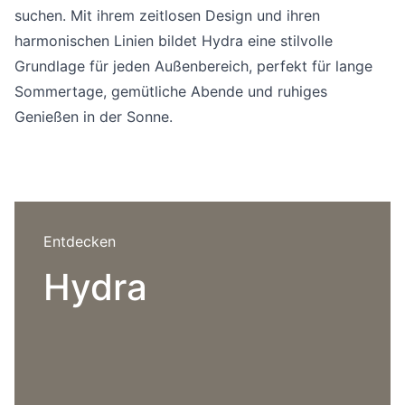
Sprachwahl
suchen. Mit ihrem zeitlosen Design und ihren
Uber uns
harmonischen Linien bildet Hydra eine stilvolle
Grundlage für jeden Außenbereich, perfekt für lange
Sommertage, gemütliche Abende und ruhiges
Genießen in der Sonne.
Entdecken
Hydra