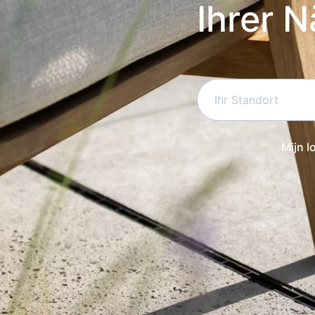
Ihrer 
Mijn l