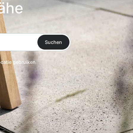
Nähe
Suchen
ocatie gebruiken