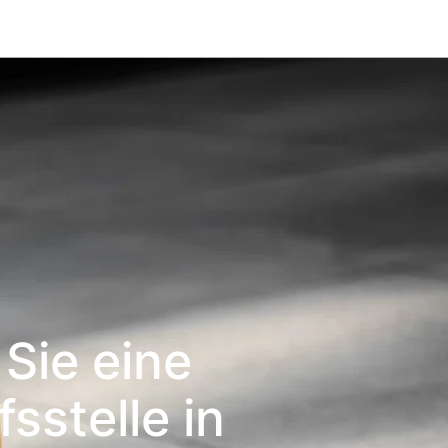
Sie eine
sstelle in