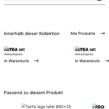
Innerhalb dieser Kollektion
Alle Produkte
ALTEA
set
ALTEA
set
Verkaufspreis
Verkaufspreis
In Warenkorb
In Warenkorb
Passend zu diesem Produkt
FARO
la