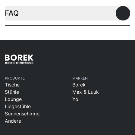
FAQ
Offen
PRODUKTE
MARKEN
Tische
Borek
Stühle
Max & Luuk
Lounge
Yoi
Liegestühle
Sonnenschirme
Andere