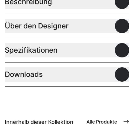
Beschreibung
Offen
Über den Designer
Offen
Spezifikationen
Offen
Downloads
Offen
Innerhalb dieser Kollektion
Alle Produkte