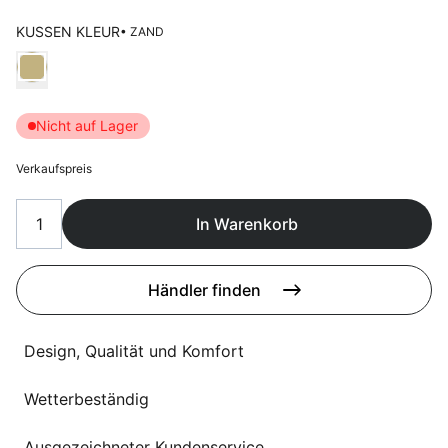
Sprachwahl
Uber uns
KUSSEN KLEUR
• ZAND
Wählen Kussen kleur
Nicht auf Lager
Verkaufspreis
In Warenkorb
Händler finden
Design, Qualität und Komfort
Wetterbeständig
Ausgezeichneter Kundenservice