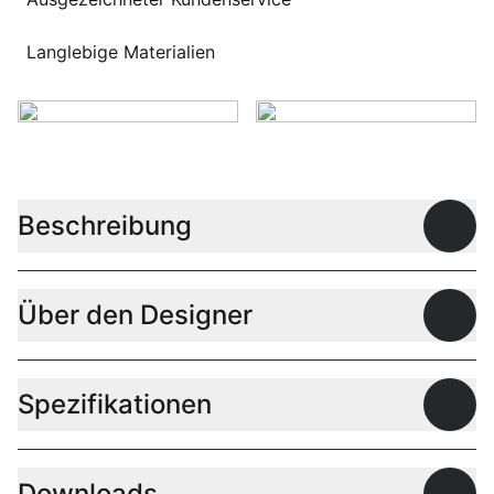
Langlebige Materialien
Beschreibung
Offen
Über den Designer
Offen
Spezifikationen
Offen
Downloads