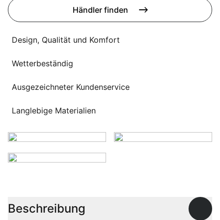
Sprachwahl
Händler finden
Uber uns
Design, Qualität und Komfort
Wetterbeständig
Ausgezeichneter Kundenservice
Langlebige Materialien
Beschreibung
Offen