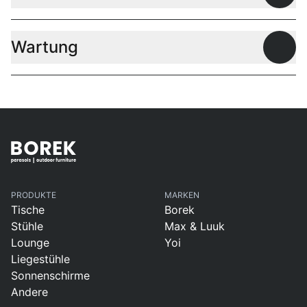
Wartung
Offen
PRODUKTE
MARKEN
Tische
Borek
Stühle
Max & Luuk
Lounge
Yoi
Liegestühle
Sonnenschirme
Andere