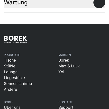
Wartung
Offen
PRODUKTE
MARKEN
Tische
Borek
Stühle
Max & Luuk
Lounge
Yoi
Liegestühle
Sonnenschirme
Andere
BOREK
CONTACT
Uber uns
Support