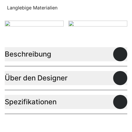
Langlebige Materialien
Beschreibung
Offen
Über den Designer
Offen
Spezifikationen
Offen