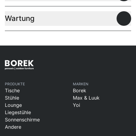
Wartung
Offen
PRODUKTE
MARKEN
Tische
Borek
Stühle
Max & Luuk
Lounge
Yoi
Liegestühle
Sonnenschirme
Andere