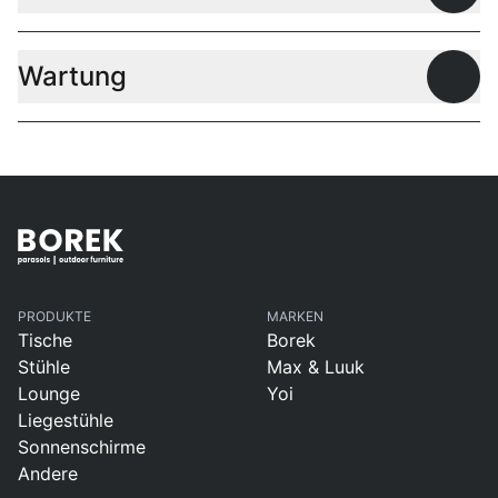
Wartung
Offen
PRODUKTE
MARKEN
Tische
Borek
Stühle
Max & Luuk
Lounge
Yoi
Liegestühle
Sonnenschirme
Andere