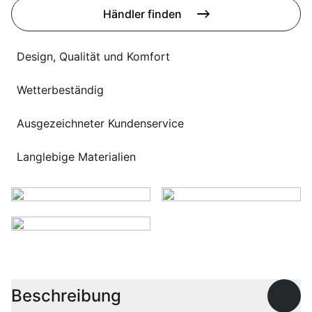
Sprachwahl
Händler finden
Uber uns
Design, Qualität und Komfort
Wetterbeständig
Ausgezeichneter Kundenservice
Langlebige Materialien
Beschreibung
Offen