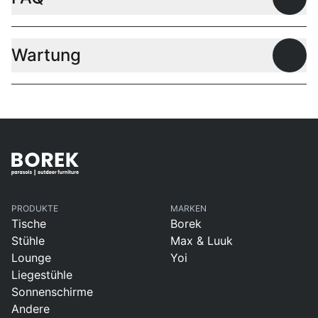
Offen
Wartung
Offen
PRODUKTE
MARKEN
Tische
Borek
Stühle
Max & Luuk
Lounge
Yoi
Liegestühle
Sonnenschirme
Andere