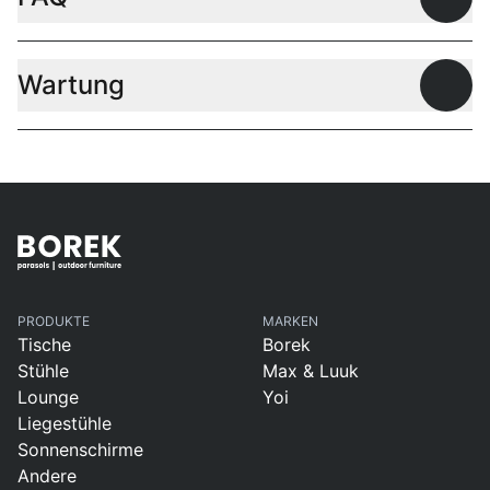
Offen
Wartung
Offen
PRODUKTE
MARKEN
Tische
Borek
Stühle
Max & Luuk
Lounge
Yoi
Liegestühle
Sonnenschirme
Andere