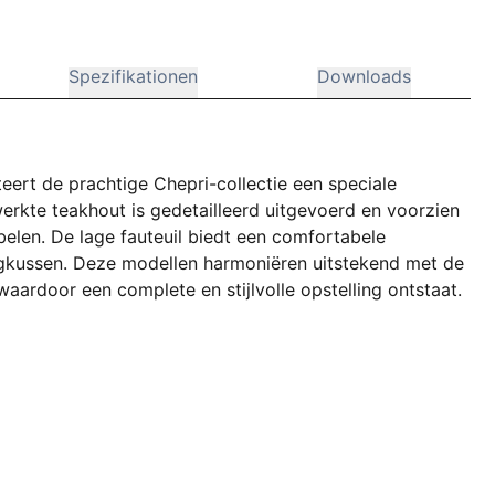
Spezifikationen
Downloads
ert de prachtige Chepri-collectie een speciale
werkte teakhout is gedetailleerd uitgevoerd en voorzien
belen. De lage fauteuil biedt een comfortabele
rugkussen. Deze modellen harmoniëren uitstekend met de
aardoor een complete en stijlvolle opstelling ontstaat.