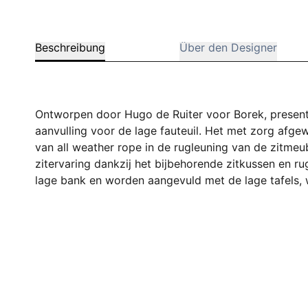
Beschreibung
Über den Designer
Ontworpen door Hugo de Ruiter voor Borek, presente
aanvulling voor de lage fauteuil. Het met zorg afge
van all weather rope in de rugleuning van de zitmeu
zitervaring dankzij het bijbehorende zitkussen en 
lage bank en worden aangevuld met de lage tafels, w