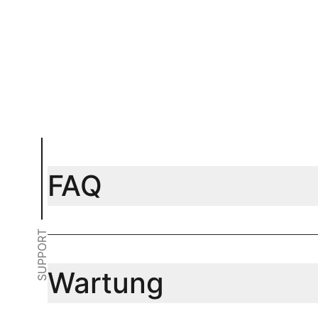
In Warenkorb
In Warenk
FAQ
SUPPORT
Wartung