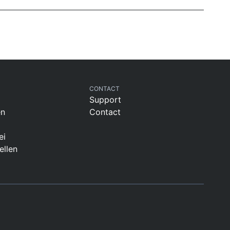
CONTACT
Support
en
Contact
ei
ellen