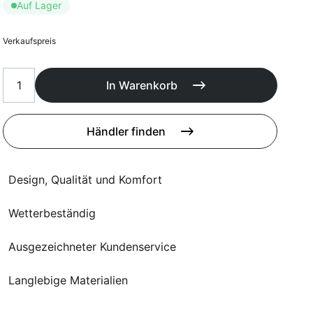
Poufs
Auf Lager
Schutzhüllen
Accessoires
Verkaufspreis
In Warenkorb
Händler finden
Design, Qualität und Komfort
Wetterbeständig
Ausgezeichneter Kundenservice
Langlebige Materialien