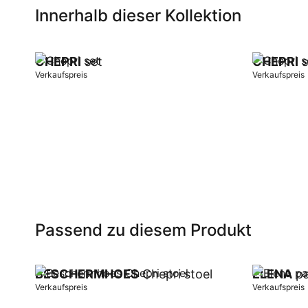
Innerhalb dieser Kollektion
CHEPRI
set
CHEPRI
s
Verkaufspreis
Verkaufspreis
In Warenkorb
In Warenk
Passend zu diesem Produkt
BESCHERMHOES
Chepri stoel
ELENA
pa
Verkaufspreis
Verkaufspreis