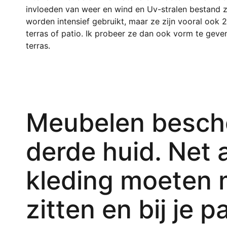
invloeden van weer en wind en Uv-stralen bestand z
worden intensief gebruikt, maar ze zijn vooral ook 
terras of patio. Ik probeer ze dan ook vorm te geve
terras.
Meubelen bescho
derde huid. Net a
kleding moeten
zitten en bij je p