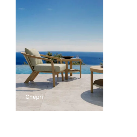
Chepri