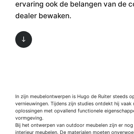
Barstoelen
ervaring ook de belangen van de 
dealer bewaken.
Deals
Volgende sectie
In zijn meubelontwerpen is Hugo de Ruiter steeds op
vernieuwingen. Tijdens zijn studies ontdekt hij vaak
oplossingen met opvallend functionele eigenschapp
vormgeving. 

Bij het ontwerpen van outdoor meubelen zijn er nog e
interieur meubelen. De materialen moeten onverwoes