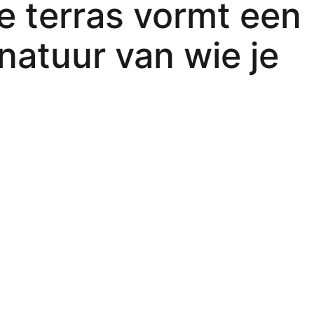
je terras vormt een
gnatuur van wie je