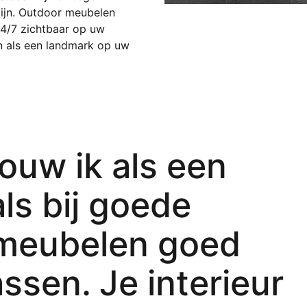
ijn. Outdoor meubelen 
24/7 zichtbaar op uw 
n als een landmark op uw 
uw ik als een
ls bij goede
 meubelen goed
assen. Je interieur