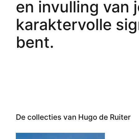
en invulling van 
karaktervolle si
bent.
De collecties van Hugo de Ruiter