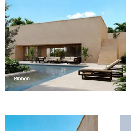
Ribbon