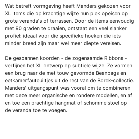
Wat betreft vormgeving heeft Manders gekozen voor 
XL items die op krachtige wijze hun plek opeisen op 
grote veranda's of terrassen. Door de items eenvoudig 
met 90 graden te draaien, ontstaat een veel slanker 
profiel: ideaal voor die specifieke hoeken die iets 
minder breed zijn maar wel meer diepte vereisen.

De gespannen koorden - de zogenaamde Ribbons - 
verfijnen het XL ontwerp op subtiele wijze. Ze vormen 
een brug naar de met touw gevormde Beanbags en 
eetkamerfauteuiltjes uit de rest van de Borek-collectie. 
Manders' uitgangspunt was vooral om te combineren 
met deze meer organische en rondere modellen, en af 
en toe een prachtige hangmat of schommelstoel op 
de veranda toe te voegen.