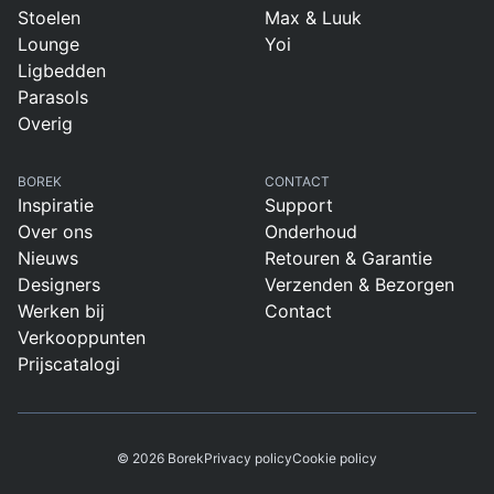
Stoelen
Max & Luuk
Lounge
Yoi
Ligbedden
Parasols
Overig
BOREK
CONTACT
Inspiratie
Support
Over ons
Onderhoud
Nieuws
Retouren & Garantie
Designers
Verzenden & Bezorgen
Werken bij
Contact
Verkooppunten
Prijscatalogi
© 2026 Borek
Privacy policy
Cookie policy