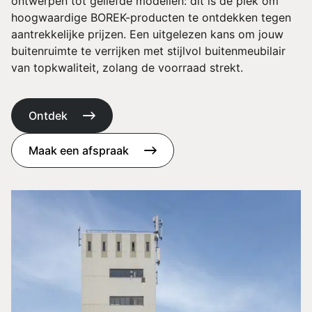
ontwerpen tot geliefde modellen: dit is de plek om
hoogwaardige BOREK-producten te ontdekken tegen
aantrekkelijke prijzen. Een uitgelezen kans om jouw
buitenruimte te verrijken met stijlvol buitenmeubilair
van topkwaliteit, zolang de voorraad strekt.
Ontdek
Maak een afspraak