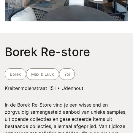
Borek Re-store
Borek
Max & Luuk
Yoi
Kreitenmolenstraat 151 • Udenhout
In de Borek Re-Store vind je een wisselend en
zorgvuldig samengesteld aanbod van unieke samples,
uitlopende collecties en geselecteerde items uit
bestaande collecties, allemaal afgeprijsd. Van tijdloze