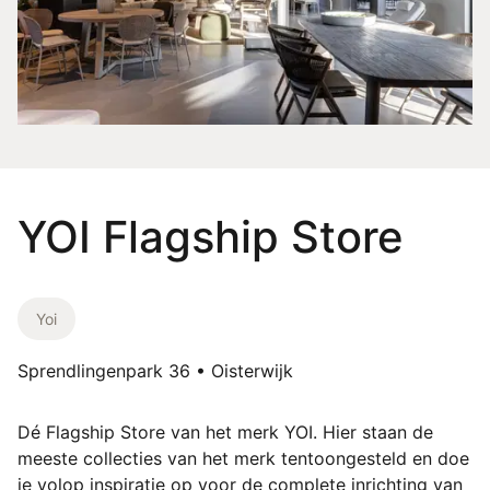
YOI Flagship Store
Yoi
Sprendlingenpark 36 • Oisterwijk
Dé Flagship Store van het merk YOI. Hier staan de
meeste collecties van het merk tentoongesteld en doe
je volop inspiratie op voor de complete inrichting van