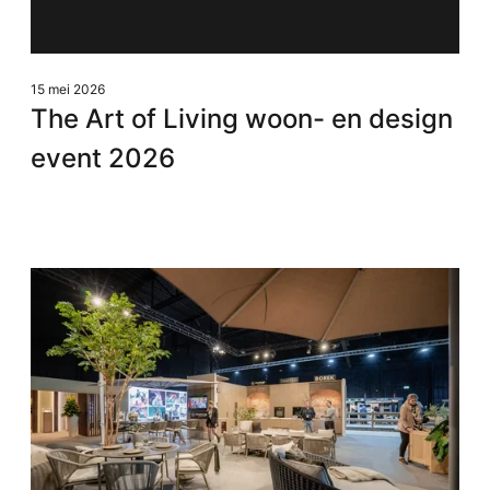
15 mei 2026
The Art of Living woon- en design
event 2026