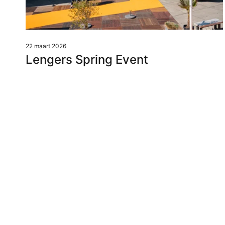
22 maart 2026
Lengers Spring Event