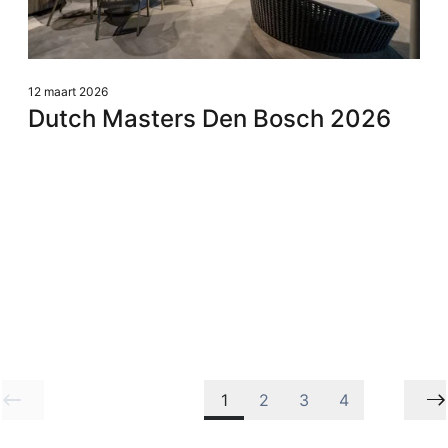
12 maart 2026
Dutch Masters Den Bosch 2026
1
2
3
4