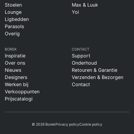
Stoelen
Max & Luuk
Lounge
Yoi
Ligbedden
Parasols
Overig
BOREK
CONTACT
Inspiratie
Support
Over ons
Onderhoud
Nieuws
Retouren & Garantie
Designers
Verzenden & Bezorgen
Werken bij
Contact
Verkooppunten
Prijscatalogi
© 2026 Borek
Privacy policy
Cookie policy