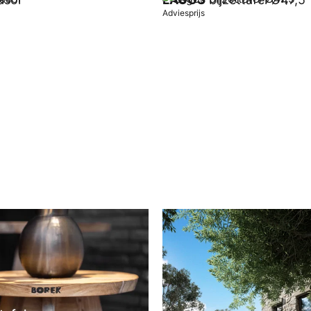
Adviesprijs
wagen
In winkelwagen