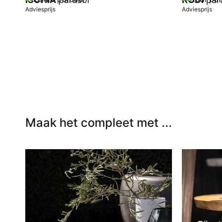
Adviesprijs
Adviesprijs
In winkelwagen
In winkel
Maak het compleet met ...