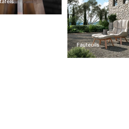
tafels
Fauteuils