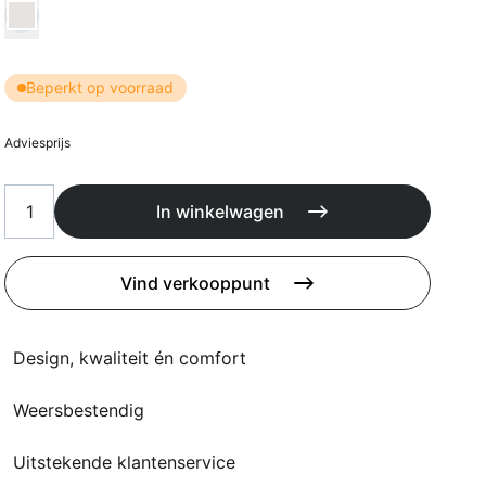
Kussens
Kies Kussen kleur
Beschermhoezen
Buitenkeuken
Beperkt op voorraad
Adviesprijs
In winkelwagen
Vind verkooppunt
Design, kwaliteit én comfort
Weersbestendig
Uitstekende klantenservice