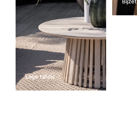
Bijzet
Lage tafels