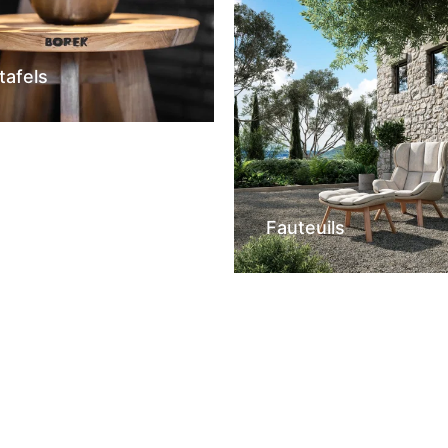
tafels
Fauteuils