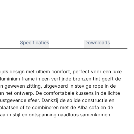
Specificaties
Downloads
ijds design met ultiem comfort, perfect voor een luxe
luminium frame in een verfijnde bronzen tint geeft de
en geweven zitting, uitgevoerd in stevige rope in de
an het ontwerp. De comfortabele kussens in de lichte
ustgevende sfeer. Dankzij de solide constructie en
te plaatsen of te combineren met de Alba sofa en de
waarin stijl en ontspanning naadloos samenkomen.