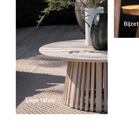
Bijzet
Lage tafels