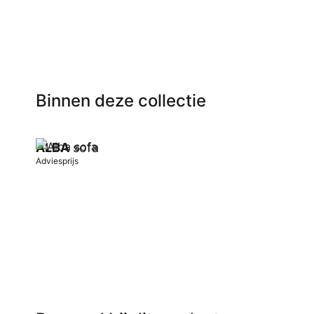
Binnen deze collectie
ALBA
sofa
Adviesprijs
In winkelwagen