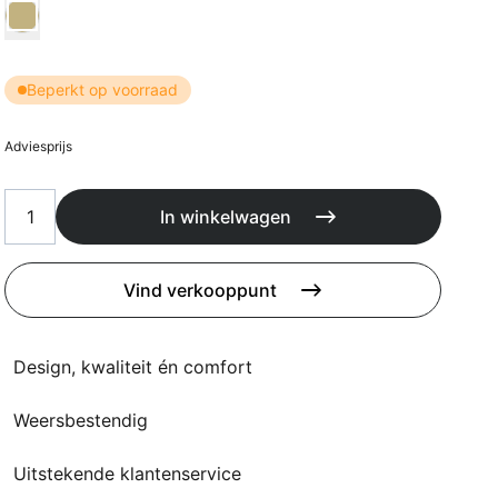
Kussens
Kies Kussen kleur
Beschermhoezen
Buitenkeuken
Beperkt op voorraad
Adviesprijs
In winkelwagen
Vind verkooppunt
Design, kwaliteit én comfort
Weersbestendig
Uitstekende klantenservice