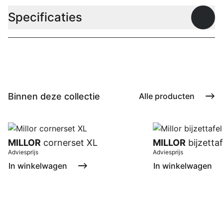
Specificaties
Open
Binnen deze collectie
Alle producten
MILLOR
cornerset XL
MILLOR
bijzetta
Adviesprijs
Adviesprijs
In winkelwagen
In winkelwagen