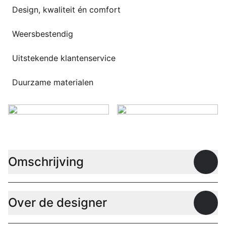
Design, kwaliteit én comfort
Weersbestendig
Uitstekende klantenservice
Duurzame materialen
Omschrijving
Open
Over de designer
Open