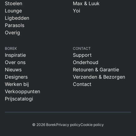
Stoelen
Max & Luuk
Lounge
Yoi
Ligbedden
Parasols
Overig
BOREK
CONTACT
Inspiratie
Support
Over ons
Onderhoud
Nieuws
Retouren & Garantie
Designers
Verzenden & Bezorgen
Werken bij
Contact
Verkooppunten
Prijscatalogi
© 2026 Borek
Privacy policy
Cookie policy