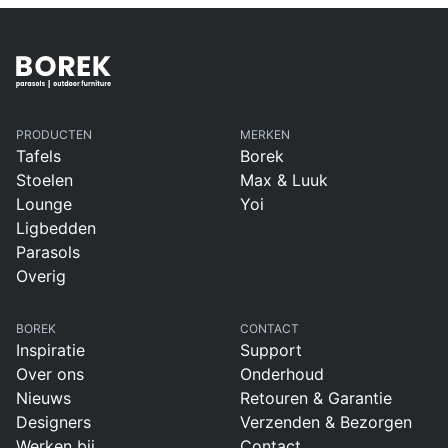
PRODUCTEN
MERKEN
Tafels
Borek
Stoelen
Max & Luuk
Lounge
Yoi
Ligbedden
Parasols
Overig
BOREK
CONTACT
Inspiratie
Support
Over ons
Onderhoud
Nieuws
Retouren & Garantie
Designers
Verzenden & Bezorgen
Werken bij
Contact