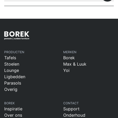
PRODUCTEN
MERKEN
Tafels
Borek
Stoelen
Max & Luuk
Lounge
Yoi
Ligbedden
Parasols
Overig
BOREK
CONTACT
Inspiratie
Support
Over ons
Onderhoud