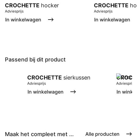
CROCHETTE
hocker
CROCHETTE
ho
Adviesprijs
Adviesprijs
In winkelwagen
In winkelwagen
Passend bij dit product
CROCHETTE
sierkussen
CROCH
Adviesprijs
Adviesprijs
In winkelwagen
In winke
Maak het compleet met ...
Alle producten