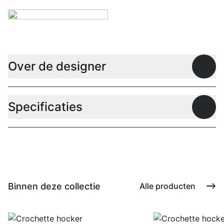
Over de designer
Open
Specificaties
Open
Binnen deze collectie
Alle producten