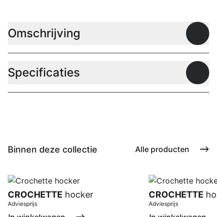
Omschrijving
Open
Specificaties
Open
Binnen deze collectie
Alle producten
CROCHETTE
hocker
CROCHETTE
ho
Adviesprijs
Adviesprijs