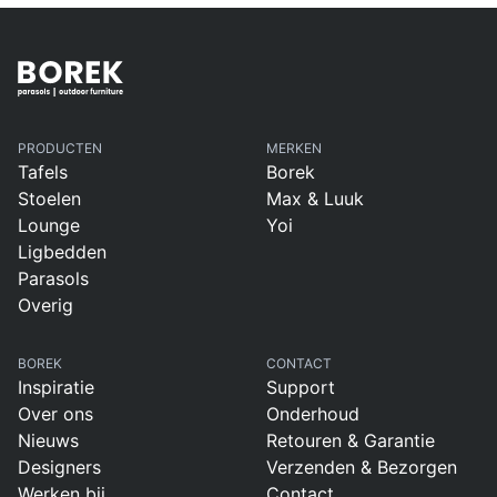
PRODUCTEN
MERKEN
Tafels
Borek
Stoelen
Max & Luuk
Lounge
Yoi
Ligbedden
Parasols
Overig
BOREK
CONTACT
Inspiratie
Support
Over ons
Onderhoud
Nieuws
Retouren & Garantie
Designers
Verzenden & Bezorgen
Werken bij
Contact