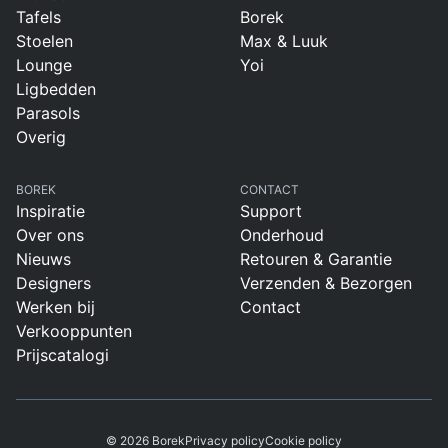
Tafels
Borek
Stoelen
Max & Luuk
Lounge
Yoi
Ligbedden
Parasols
Overig
BOREK
CONTACT
Inspiratie
Support
Over ons
Onderhoud
Nieuws
Retouren & Garantie
Designers
Verzenden & Bezorgen
Werken bij
Contact
Verkooppunten
Prijscatalogi
© 2026 Borek
Privacy policy
Cookie policy