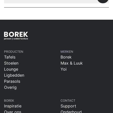
PRODUCTEN
MERKEN
Tafels
Borek
Stoelen
Max & Luuk
Lounge
Yoi
Ligbedden
Parasols
Overig
BOREK
CONTACT
Inspiratie
Support
Over ons
Onderhoud