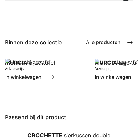
Binnen deze collectie
Alle producten
MURCIA
bijzettafel
MURCIA
lage taf
Adviesprijs
Adviesprijs
In winkelwagen
In winkelwagen
Passend bij dit product
CROCHETTE
sierkussen double