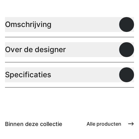
Omschrijving
Open
Over de designer
Open
Specificaties
Open
Binnen deze collectie
Alle producten