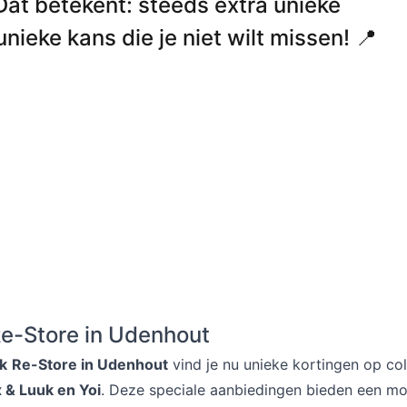
at betekent: steeds extra unieke
nieke kans die je niet wilt missen! 📍
e-Store in Udenhout
k
Re-Store in Udenhout
vind je nu unieke kortingen op col
 & Luuk en Yoi
. Deze speciale aanbiedingen bieden een mo