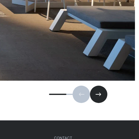
Vorige slide
Volgende slide
CONTACT