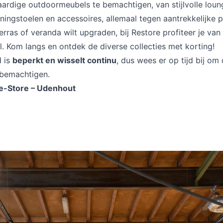
rdige outdoormeubels te bemachtigen, van stijlvolle loun
iningstoelen en accessoires, allemaal tegen aantrekkelijke pr
 terras of veranda wilt upgraden, bij Restore profiteer je van 
. Kom langs en ontdek de diverse collecties met korting!
 is
beperkt en wisselt continu
, dus wees er op tijd bij om
 bemachtigen.
e-Store – Udenhout