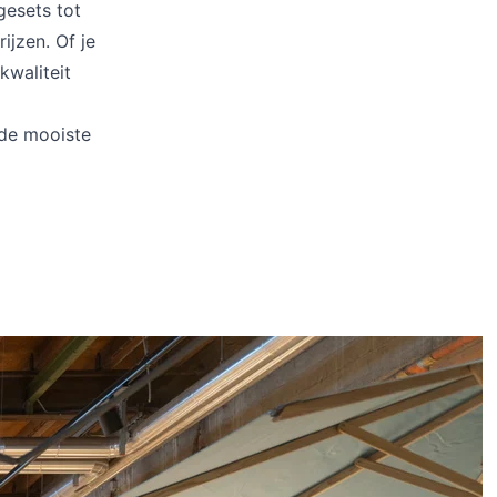
gesets tot
ijzen. Of je
kwaliteit
 de mooiste