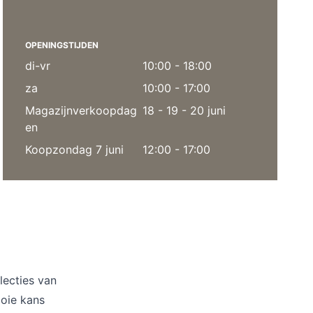
Kussens
Beschermhoezen
Buitenkeuken
OPENINGSTIJDEN
di-vr
10:00 - 18:00
za
10:00 - 17:00
Magazijnverkoopdag
18 - 19 - 20 juni
en
Koopzondag 7 juni
12:00 - 17:00
lecties van
oie kans