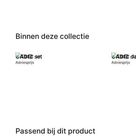
Binnen deze collectie
CADIZ
set
CADIZ
da
Adviesprijs
Adviesprijs
In winkelwagen
In winkel
Passend bij dit product