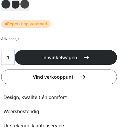
Kussens
Kies Kussen kleur
Beschermhoezen
Buitenkeuken
Beperkt op voorraad
Adviesprijs
In winkelwagen
Vind verkooppunt
Design, kwaliteit én comfort
Weersbestendig
Uitstekende klantenservice