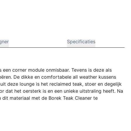
gner
Specificaties
s een corner module onmisbaar. Tevens is deze als
eëren. De dikke en comfortabele all weather kussens
 uit deze lounge is het reclaimed teak, stoer en degelijk
r dat het oersterk is en een unieke uitstraling heeft. Na
en dit materiaal met de Borek Teak Cleaner te