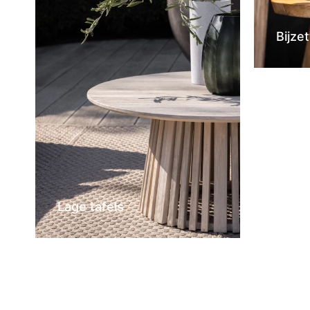
Bijzet
Lage tafels