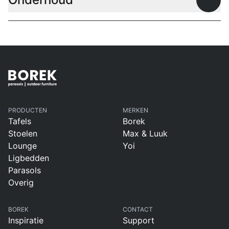
Open
PRODUCTEN
MERKEN
Tafels
Borek
Stoelen
Max & Luuk
Lounge
Yoi
Ligbedden
Parasols
Overig
BOREK
CONTACT
Inspiratie
Support