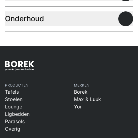
Onderhoud
Open
PRODUCTEN
MERKEN
Tafels
Borek
Stoelen
Max & Luuk
Lounge
Yoi
Ligbedden
Parasols
Overig