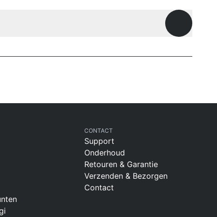
Openen
CONTACT
Support
Onderhoud
Retouren & Garantie
Verzenden & Bezorgen
Contact
nten
gi