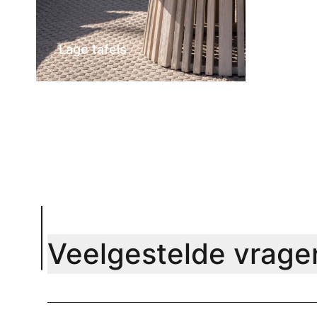
Lage tafels
Veelgestelde vrage