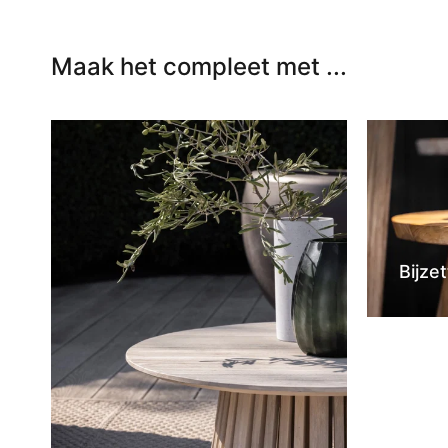
Maak het compleet met ...
Bijzet