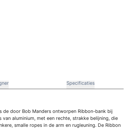
gner
Specificaties
 is de door Bob Manders ontworpen Ribbon-bank bij
s van aluminium, met een rechte, strakke belijning, die
kere, smalle ropes in de arm en rugleuning. De Ribbon