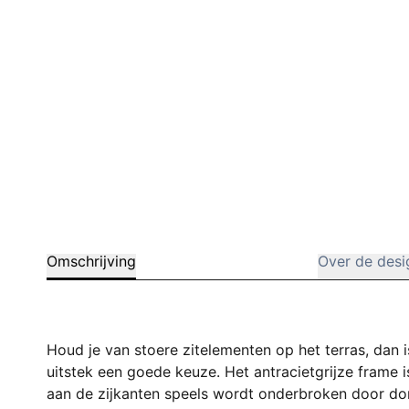
Omschrijving
Over de desi
Houd je van stoere zitelementen op het terras, dan
uitstek een goede keuze. Het antracietgrijze frame i
aan de zijkanten speels wordt onderbroken door don