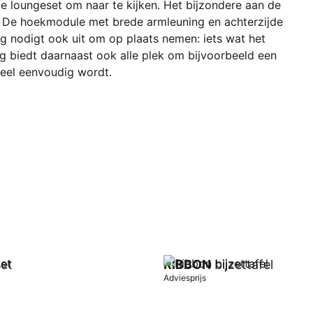
de loungeset om naar te kijken. Het bijzondere aan de
t. De hoekmodule met brede armleuning en achterzijde
ng nodigt ook uit om op plaats nemen: iets wat het
 biedt daarnaast ook alle plek om bijvoorbeeld een
heel eenvoudig wordt.
et
RIBBON
bijzettafel
Adviesprijs