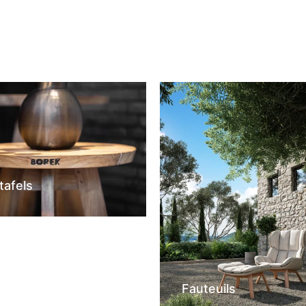
tafels
Fauteuils