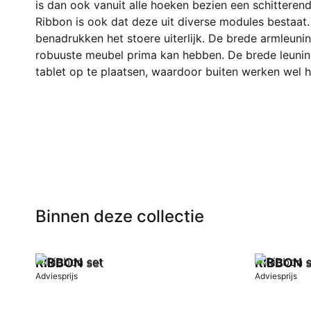
is dan ook vanuit alle hoeken bezien een schitteren
Ribbon is ook dat deze uit diverse modules bestaa
benadrukken het stoere uiterlijk. De brede armleuni
robuuste meubel prima kan hebben. De brede leuning
tablet op te plaatsen, waardoor buiten werken wel 
Binnen deze collectie
RIBBON
set
RIBBON
s
Adviesprijs
Adviesprijs