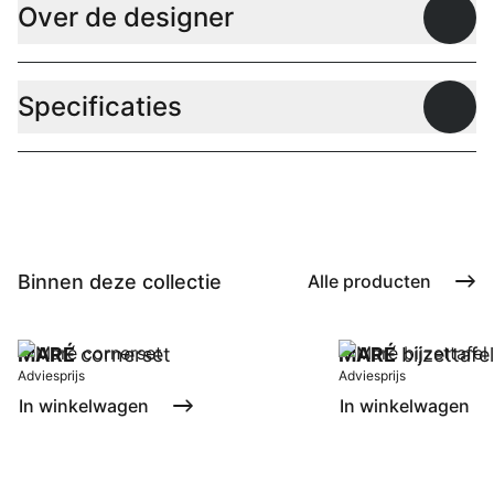
Over de designer
Open
Specificaties
Open
Binnen deze collectie
Alle producten
MARÉ
cornerset
MARÉ
bijzettafel
Adviesprijs
Adviesprijs
In winkelwagen
In winkelwagen