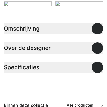
Omschrijving
Open
Over de designer
Open
Specificaties
Open
Binnen deze collectie
Alle producten