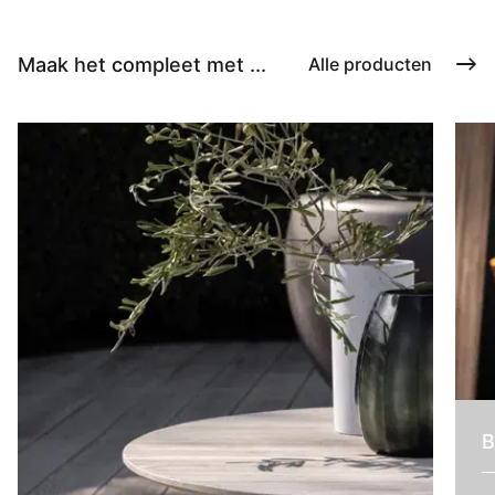
Maak het compleet met ...
Alle producten
B