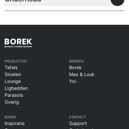
Open
PRODUCTEN
MERKEN
Tafels
Borek
Stoelen
Max & Luuk
Lounge
Yoi
Ligbedden
Parasols
Overig
BOREK
CONTACT
Inspiratie
Support