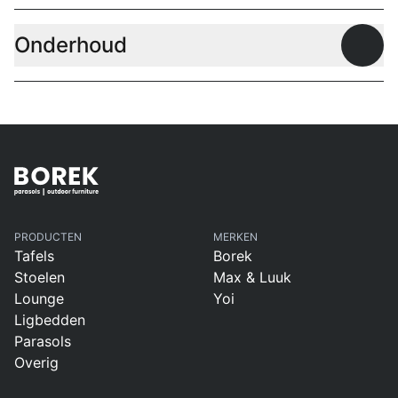
Onderhoud
Open
PRODUCTEN
MERKEN
Tafels
Borek
Stoelen
Max & Luuk
Lounge
Yoi
Ligbedden
Parasols
Overig