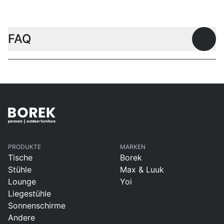
FAQ
Offen
PRODUKTE
MARKEN
Tische
Borek
Stühle
Max & Luuk
Lounge
Yoi
Liegestühle
Sonnenschirme
Andere