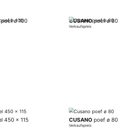
poef ø 100
CUSANO
poef ø 80
Verkaufspreis
orb
In Warenkorb
el 450 x 115
CUSANO
poef ø 80
Verkaufspreis