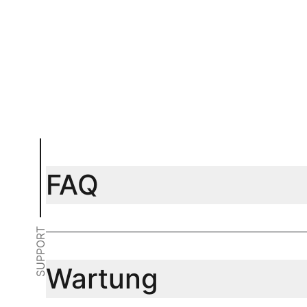
In Warenkorb
In Warenk
FAQ
SUPPORT
Wartung