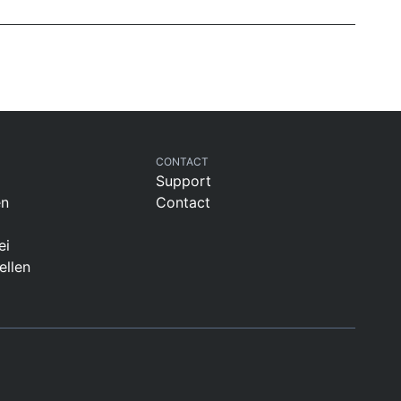
CONTACT
Support
en
Contact
ei
ellen