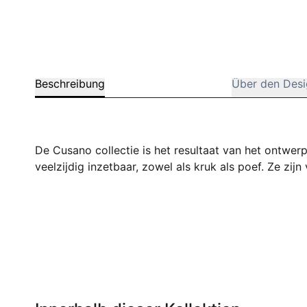
Beschreibung
Über den Desi
De Cusano collectie is het resultaat van het ontwer
veelzijdig inzetbaar, zowel als kruk als poef. Ze zij