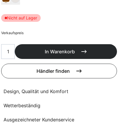
Poufs
Schutzhüllen
Accessoires
Nicht auf Lager
Verkaufspreis
In Warenkorb
Händler finden
Design, Qualität und Komfort
Wetterbeständig
Ausgezeichneter Kundenservice