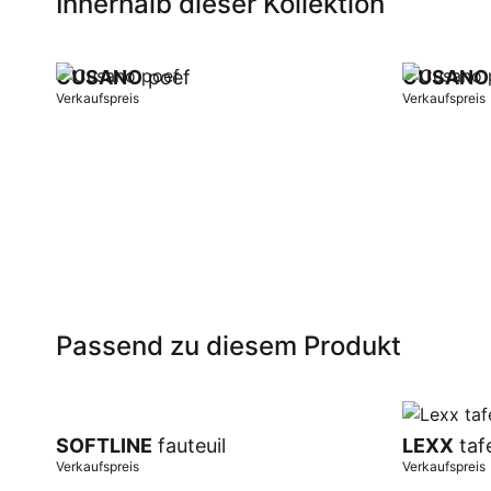
Innerhalb dieser Kollektion
CUSANO
poef
CUSANO
Verkaufspreis
Verkaufspreis
In Warenkorb
In Warenk
Passend zu diesem Produkt
SOFTLINE
fauteuil
LEXX
taf
Verkaufspreis
Verkaufspreis