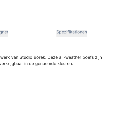
gner
Spezifikationen
pwerk van Studio Borek. Deze all-weather poefs zijn
n verkrijgbaar in de genoemde kleuren.