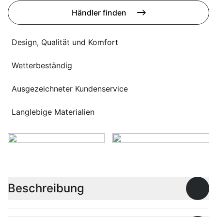
Sprachwahl
Uber uns
Händler finden
Design, Qualität und Komfort
Wetterbeständig
Ausgezeichneter Kundenservice
Langlebige Materialien
Beschreibung
Offen