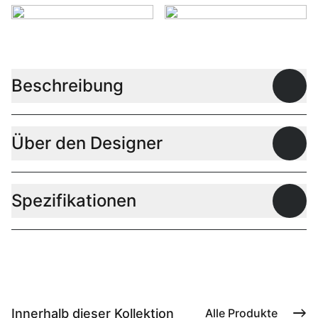
Beschreibung
Offen
Über den Designer
Offen
Spezifikationen
Offen
Innerhalb dieser Kollektion
Alle Produkte