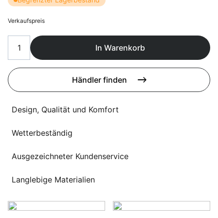
Sprachwahl
Uber uns
Verkaufspreis
In Warenkorb
Händler finden
Design, Qualität und Komfort
Wetterbeständig
Ausgezeichneter Kundenservice
Langlebige Materialien