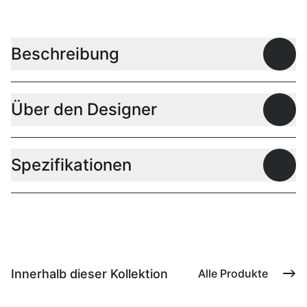
Beschreibung
Offen
Über den Designer
Offen
Spezifikationen
Offen
Innerhalb dieser Kollektion
Alle Produkte