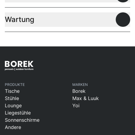
Wartung
Offen
PRODUKTE
MARKEN
Tische
Borek
Stühle
Max & Luuk
Lounge
Yoi
Liegestühle
Sonnenschirme
Andere