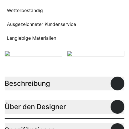
Wetterbeständig
Ausgezeichneter Kundenservice
Langlebige Materialien
Beschreibung
Offen
Über den Designer
Offen