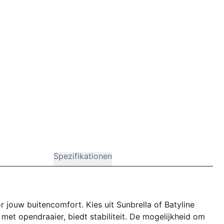
Spezifikationen
r jouw buitencomfort. Kies uit Sunbrella of Batyline
met opendraaier, biedt stabiliteit. De mogelijkheid om