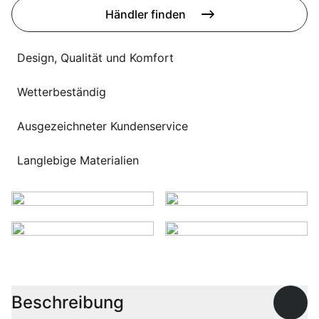
Sprachwahl
Händler finden
Uber uns
Design, Qualität und Komfort
Wetterbeständig
Ausgezeichneter Kundenservice
Langlebige Materialien
Beschreibung
Offen