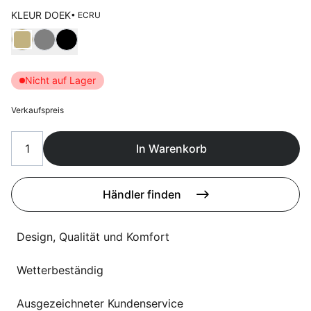
Sprachwahl
Uber uns
KLEUR DOEK
• ECRU
Wählen Kleur doek
Nicht auf Lager
Verkaufspreis
In Warenkorb
Händler finden
Design, Qualität und Komfort
Wetterbeständig
Ausgezeichneter Kundenservice