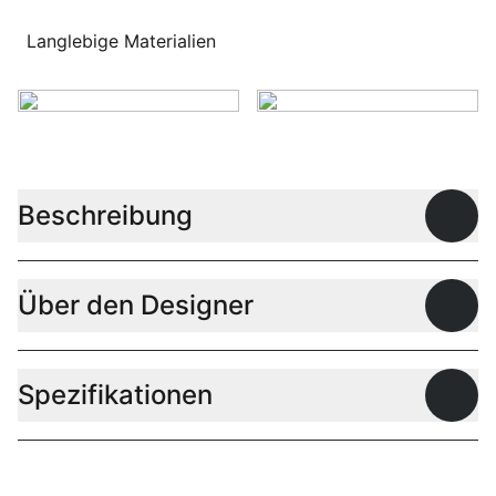
Langlebige Materialien
Beschreibung
Offen
Über den Designer
Offen
Spezifikationen
Offen