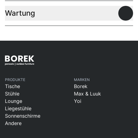
Wartung
Offen
PRODUKTE
MARKEN
Tische
Borek
Stühle
Max & Luuk
Lounge
Yoi
Liegestühle
Sonnenschirme
Andere