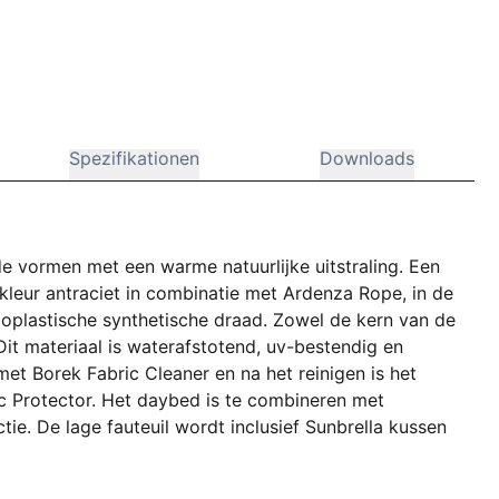
Spezifikationen
Downloads
e vormen met een warme natuurlijke uitstraling. Een
kleur antraciet in combinatie met Ardenza Rope, in de
rmoplastische synthetische draad. Zowel de kern van de
Dit materiaal is waterafstotend, uv-bestendig en
et Borek Fabric Cleaner en na het reinigen is het
c Protector. Het daybed is te combineren met
ctie. De lage fauteuil wordt inclusief Sunbrella kussen