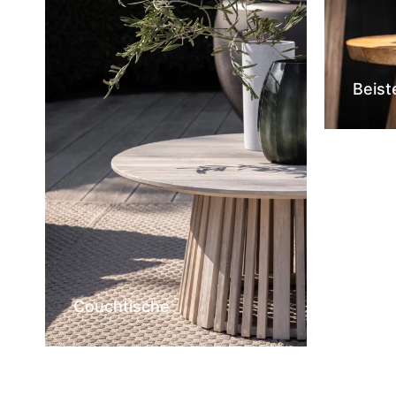
Beist
Couchtische