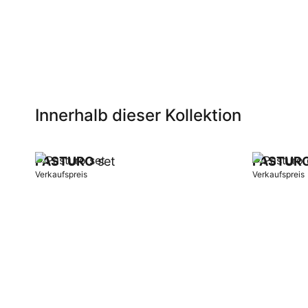
Innerhalb dieser Kollektion
PASTURO
set
PASTUR
Verkaufspreis
Verkaufspreis
In Warenkorb
In Warenk