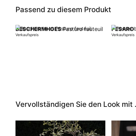
Passend zu diesem Produkt
BESCHERMHOES
Pasturo fauteuil
PESARO
Verkaufspreis
Verkaufspreis
In Warenkorb
In Warenk
Vervollständigen Sie den Look mit .